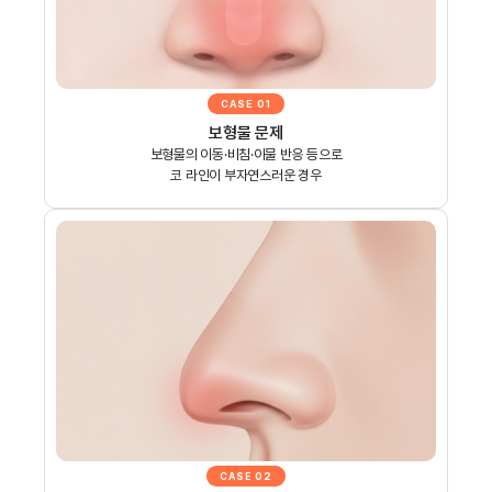
CASE 01
보형물 문제
보형물의 이동·비침·이물 반응 등으로
코 라인이 부자연스러운 경우
CASE 02