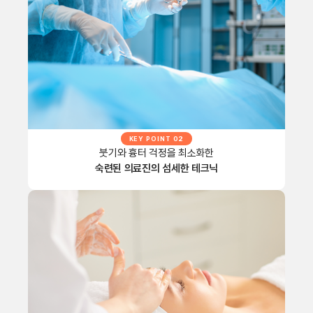
KEY POINT 02
붓기와 흉터 걱정을 최소화한
숙련된 의료진의 섬세한 테크닉