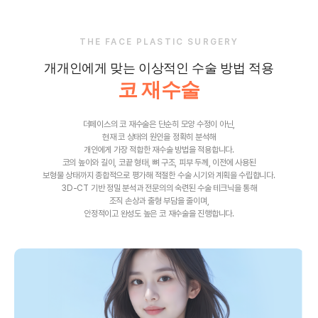
THE FACE PLASTIC SURGERY
개개인에게 맞는 이상적인 수술 방법 적용
코 재수술
더페이스의 코 재수술은 단순히 모양 수정이 아닌,
현재 코 상태의 원인을 정확히 분석해
개인에게 가장 적합한 재수술 방법을 적용합니다.
코의 높이와 길이, 코끝 형태, 뼈 구조, 피부 두께, 이전에 사용된
보형물 상태까지 종합적으로 평가해 적절한 수술 시기와 계획을 수립합니다.
3D-CT 기반 정밀 분석과 전문의의 숙련된 수술 테크닉을 통해
조직 손상과 출형 부담을 줄이며,
안정적이고 완성도 높은 코 재수술을 진행합니다.