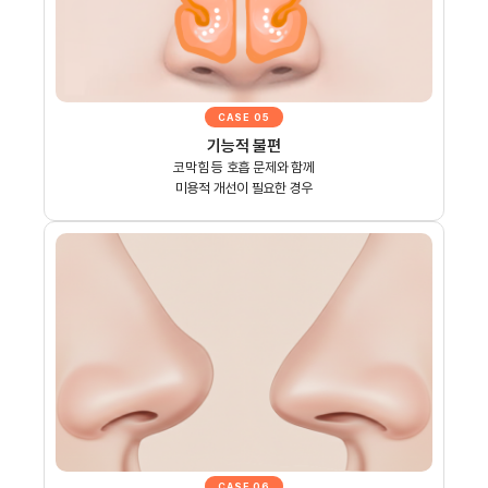
CASE 05
기능적 불편
코막힘 등 호흡 문제와 함께
미용적 개선이 필요한 경우
CASE 06