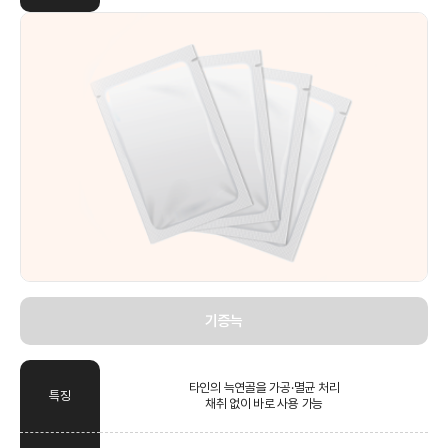
기증늑
타인의 늑연골을 가공·멸균 처리
특징
채취 없이 바로 사용 가능