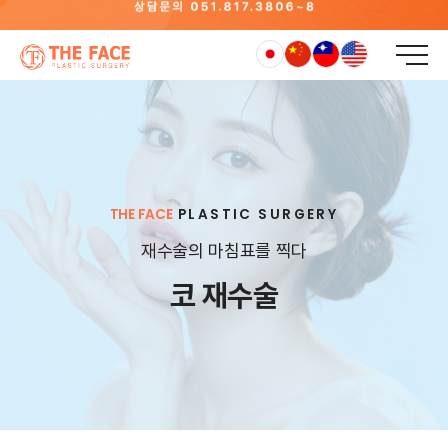
THE FACE
PLASTIC SURGERY
재수술의 마침표를 찍다
코 재수술