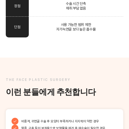
수술 시간 단축
장점
채취 부담 없음
사용 가능한 범위 제한
단점
자가늑연골 보다 높은 흡수율
THE FACE PLASTIC SURGERY
이런 분들에게 추천합니다
비중격, 귀연골 수술 후 모양이 부족하거나 지지력이 약한 경우
염증, 구축 등의 부작용으로 보형물을 제거 후 재수술이 필요한 경우