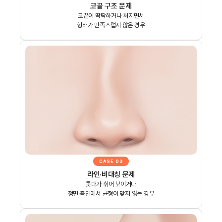
코끝 구조 문제
코끝이 딱딱하거나 처지면서
형태가 만족스럽지 않은 경우
CASE 03
라인·비대칭 문제
콧대가 휘어 보이거나
정면·측면에서 균형이 맞지 않는 경우