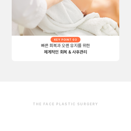
KEY POINT 03
빠른 회복과 오랜 유지를 위한
체계적인 회복 & 사후관리
THE FACE PLASTIC SURGERY
더페이스 코성형
전후사진