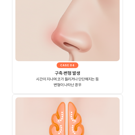
CASE 04
구축·변형 발생
시간이 지나며 코가 들리거나 단단해지는 등
변형이 나타난 경우