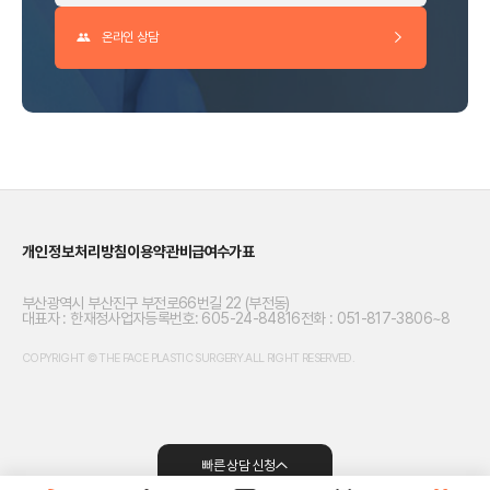
온라인 상담
개인정보처리방침
이용약관
비급여수가표
부산광역시 부산진구 부전로66번길 22 (부전동)
대표자 : 한재정
사업자등록번호: 605-24-84816
전화 : 051-817-3806~8
COPYRIGHT © THE FACE PLASTIC SURGERY.ALL RIGHT RESERVED.
빠른 상담 신청