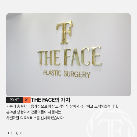
THE FACE의 가치
POINT
01
P
기본에 충실한 마음가짐으로 항상 고객의 입장에서 생각하고 노력하겠습니다.
개개
분야별 성형외과 전문의들이 시행하는
만족
차별화된 의료서비스를 선사하겠습니다.
1
ㆍ
6