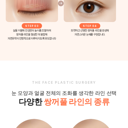
STEP 03
STEP 04
실을 이용해 안검판의 높이를 조절하며
또렷하고 선명한 쌍꺼풀 라인을 완성해
쌍꺼풀 라인을 형성한 뒤 봉합해
자연스러운 눈매를 구현합니다.
자연유착이 안정적으로 이루어지도록 유도합니다
THE FACE PLASTIC SURGERY
눈 모양과 얼굴 전체의 조화를 생각한 라인 선택
다양한
쌍꺼풀 라인의 종류