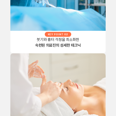
KEY POINT 02
붓기와 흉터 걱정을 최소화한
숙련된 의료진의 섬세한 테크닉