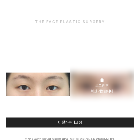
THE FACE PLASTIC SURGERY
더페이스 눈성형
전후사진
로그인 후
확인 가능합니다
비절개눈매교정
* 본 사진은 환자의 동의를 받아, 동일한 조건에서 촬영되었습니다.