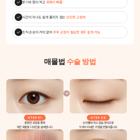
붓기와 멍이 적고
회복이 빠름
시간이 지나도 쉽게 풀리지 않는
단단한 고정력
조직 손상이 거의 없어
추후 교정이 필요한 경우 쉽게 가능
매몰법
수술 방법
STEP 01
STEP 02
충분한 상담을 통해
눈꺼풀에 최소 침습 방식으로
개인 맞춤형 디자인을 설계합니다.
5 개의 미세한 구멍을 만들어줍니다