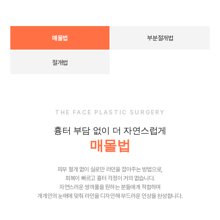
매몰법
부분절개법
절개법
THE FACE PLASTIC SURGERY
흉터 부담 없이 더 자연스럽게
매몰법
피부 절개 없이 실로만 라인을 잡아주는 방법으로,
회복이 빠르고 흉터 걱정이 거의 없습니다.
자연스러운 쌍꺼풀을 원하는 분들에게 적합하며
개개인의 눈매에 맞춰 라인을 디자인해 부드러운 인상을 완성합니다.